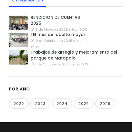
Últimas noticias
RENDICION DE CUENTAS
2025
18 de Mayo de 2026 a las 10:00
! El mes del adulto mayor!
10 de Octubre de 2025 a las
12:00
Trabajos de arreglo y mejoramiento del
parque de Matapalo
8 de Octubre de 2025 a las 12:00
POR AÑO
2022
2023
2024
2025
2026