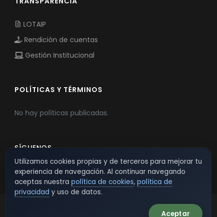
TRANSPARENCIA
LOTAIP
Rendición de cuentas
Gestión Institucional
POLÍTICAS Y TÉRMINOS
No hay políticas publicadas.
SÍGUENOS
Utilizamos cookies propias y de terceros para mejorar tu
experiencia de navegación. Al continuar navegando
aceptas nuestra
política de cookies
,
política de
privacidad
y uso de datos.
Aceptar
© 2026 TSW - TecnoServiWeb. All Rights Reserved.