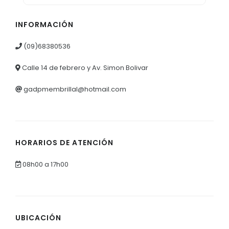
INFORMACIÓN
(09)68380536
Calle 14 de febrero y Av. Simon Bolivar
gadpmembrillal@hotmail.com
HORARIOS DE ATENCIÓN
08h00 a 17h00
UBICACIÓN