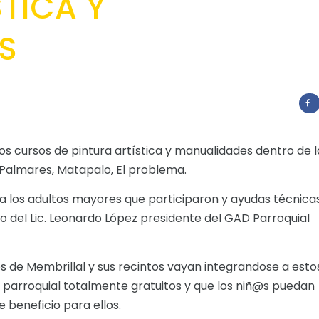
STICA Y
S
os cursos de pintura artística y manualidades dentro de l
s Palmares, Matapalo, El problema.
 a los adultos mayores que participaron y ayudas técnica
 del Lic. Leonardo López presidente del GAD Parroquial
os de Membrillal y sus recintos vayan integrandose a esto
parroquial totalmente gratuitos y que los niñ@s puedan
 beneficio para ellos.