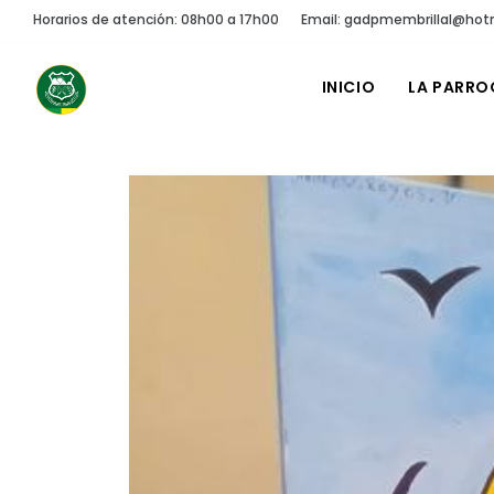
Horarios de atención: 08h00 a 17h00
Email: gadpmembrillal@hot
INICIO
LA PARRO