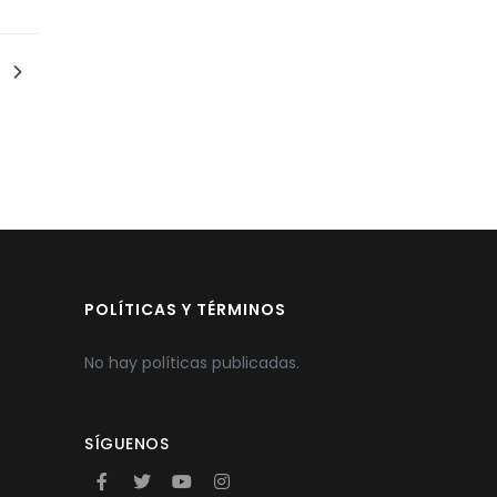
POLÍTICAS Y TÉRMINOS
No hay políticas publicadas.
SÍGUENOS