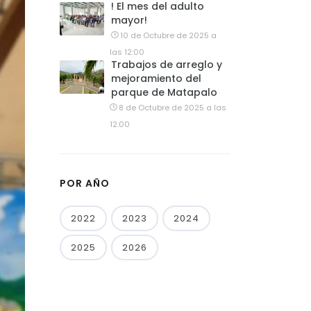
! El mes del adulto
mayor!
10 de Octubre de 2025 a
las 12:00
Trabajos de arreglo y
mejoramiento del
parque de Matapalo
8 de Octubre de 2025 a las
12:00
POR AÑO
2022
2023
2024
2025
2026