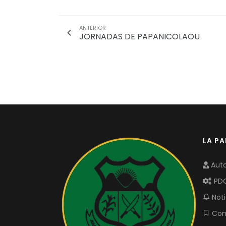
ANTERIOR
JORNADAS DE PAPANICOLAOU
LA P
Auto
PD
Noti
Com