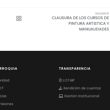
SIGUIENTE
CLAUSURA DE LOS CURSOS DE
PINTURA ARTISTICA Y
MANUALIDADES
ARROQUIA
TRANSPARENCIA
ridad
LOTAIP
OT
Rendición de cuentas
cias
Gestión Institucional
isiones