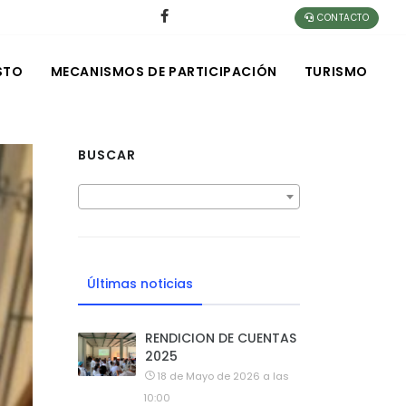
CONTACTO
STO
MECANISMOS DE PARTICIPACIÓN
TURISMO
BUSCAR
Últimas noticias
RENDICION DE CUENTAS
2025
18 de Mayo de 2026 a las
10:00