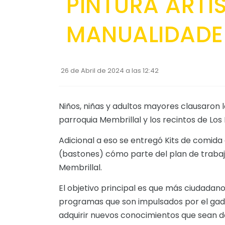
PINTURA ARTI
MANUALIDADE
26 de Abril de 2024 a las 12:42
Niños, niñas y adultos mayores clausaron l
parroquia Membrillal y los recintos de Lo
Adicional a eso se entregó Kits de comida
(bastones) cómo parte del plan de trabajo
Membrillal.
El objetivo principal es que más ciudadan
programas que son impulsados por el gad 
adquirir nuevos conocimientos que sean de