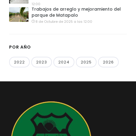
12:00
Trabajos de arreglo y mejoramiento del
parque de Matapalo
8 de Octubre de 2025 a las 12:00
POR AÑO
2022
2023
2024
2025
2026