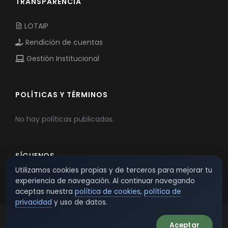
TRANSPARENCIA
LOTAIP
Rendición de cuentas
Gestión Institucional
POLÍTICAS Y TÉRMINOS
No hay políticas publicadas.
SÍGUENOS
Utilizamos cookies propias y de terceros para mejorar tu
experiencia de navegación. Al continuar navegando
aceptas nuestra
política de cookies
,
política de
privacidad
y uso de datos.
Aceptar
© 2026 TSW - TecnoServiWeb. All Rights Reserved.