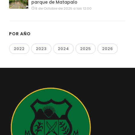
parque de Matapalo
8 de Octubre de 2025 a las 12:00
POR AÑO
2022
2023
2024
2025
2026