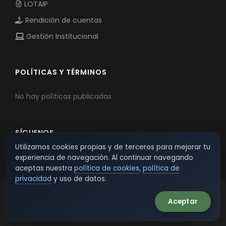
LOTAIP
Rendición de cuentas
Gestión Institucional
POLÍTICAS Y TÉRMINOS
No hay políticas publicadas.
SÍGUENOS
Utilizamos cookies propias y de terceros para mejorar tu
experiencia de navegación. Al continuar navegando
aceptas nuestra
política de cookies
,
política de
privacidad
y uso de datos.
Aceptar
© 2026 TSW - TecnoServiWeb. All Rights Reserved.