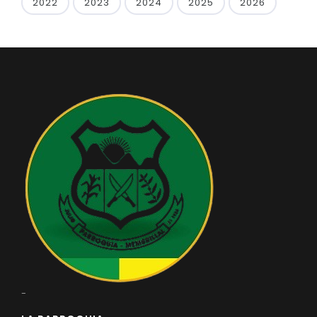
2022
2023
2024
2025
2026
-