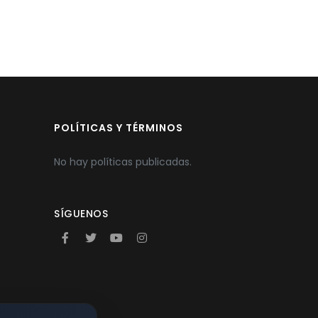
POLÍTICAS Y TÉRMINOS
No hay políticas publicadas.
SÍGUENOS