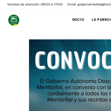
Horarios de atención: 08h00 a 17h00
Email: gadpmembrillal@hot
INICIO
LA PARRO