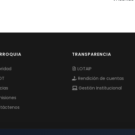
ARROQUIA
TRANSPARENCIA
ridad
LOTAIP
OT
Rendición de cuentas
cias
Gestión Institucional
isiones
táctenos