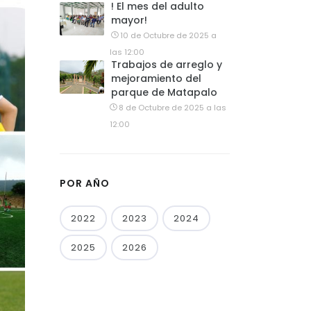
! El mes del adulto
mayor!
10 de Octubre de 2025 a
las 12:00
Trabajos de arreglo y
mejoramiento del
parque de Matapalo
8 de Octubre de 2025 a las
12:00
POR AÑO
2022
2023
2024
2025
2026