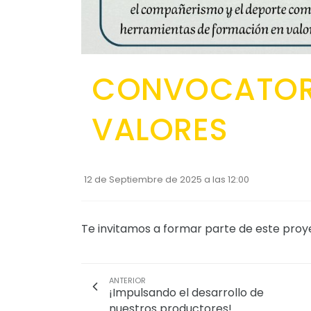
CONVOCATORI
VALORES
12 de Septiembre de 2025 a las 12:00
Te invitamos a formar parte de este pro
ANTERIOR
¡Impulsando el desarrollo de
nuestros productores!