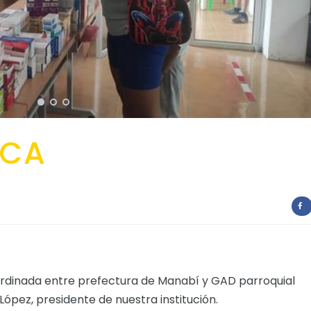
ICA
oordinada entre prefectura de Manabí y GAD parroquial
López, presidente de nuestra institución.