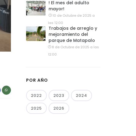
! El mes del adulto
mayor!
10 de Octubre de 2025 a
las 12:00
Trabajos de arreglo y
mejoramiento del
parque de Matapalo
8 de Octubre de 2025 a las
12:00
POR AÑO
2022
2023
2024
2025
2026