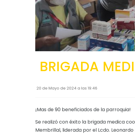
BRIGADA MED
20 de Mayo de 2024 a las 19:46
¡Mas de 90 beneficiados de la parroquia!
Se realizó con éxito la brigada medica c
Membrillal, liderada por el Lcdo. Leonardo 