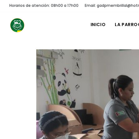
Horarios de atención: 08h00 a 17h00
Email: gadpmembrillal@hot
INICIO
LA PARRO