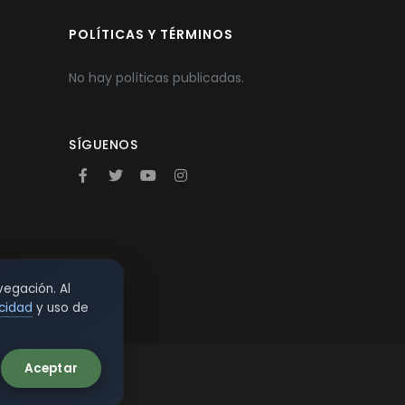
POLÍTICAS Y TÉRMINOS
No hay políticas publicadas.
SÍGUENOS
vegación. Al
acidad
y uso de
Aceptar