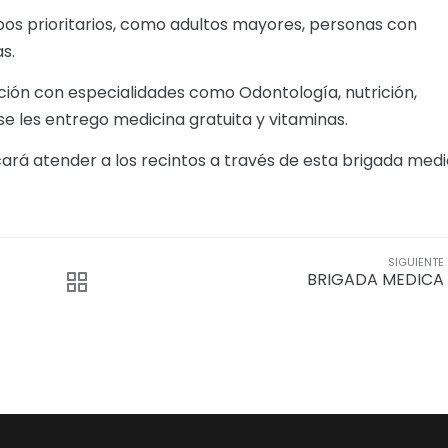
pos prioritarios, como adultos mayores, personas con
s.
ión con especialidades como Odontología, nutrición,
e les entrego medicina gratuita y vitaminas.
rá atender a los recintos a través de esta brigada med
SIGUIENTE
BRIGADA MEDICA