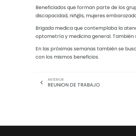
Beneficiados que forman parte de los gru
discapacidad, niñ@s, mujeres embarazada
Brigada medica que contemplaba la atenc
optometría y medicina general. También s
En las próximas semanas también se busca
con los mismos beneficios.
ANTERIOR
REUNION DE TRABAJO