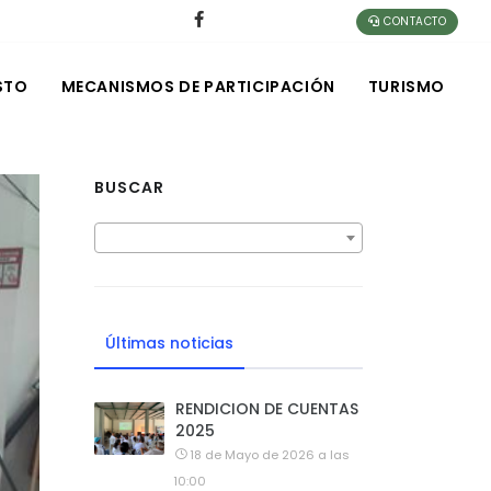
CONTACTO
STO
MECANISMOS DE PARTICIPACIÓN
TURISMO
BUSCAR
Últimas noticias
RENDICION DE CUENTAS
2025
18 de Mayo de 2026 a las
10:00