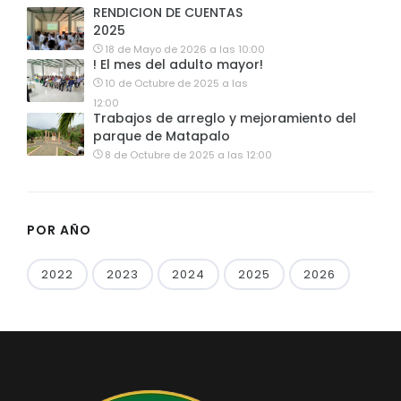
RENDICION DE CUENTAS
2025
18 de Mayo de 2026 a las 10:00
! El mes del adulto mayor!
10 de Octubre de 2025 a las
12:00
Trabajos de arreglo y mejoramiento del
parque de Matapalo
8 de Octubre de 2025 a las 12:00
POR AÑO
2022
2023
2024
2025
2026